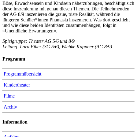
Böse, Erwachsensein und Kindsein näherzubringen, beschäftigt sich
diese Inszenierung mit genau diesen Themen. Die Teilnehmenden
der AG 8/9 inszenieren die graue, triste Realität, während die
jüngeren Schüler*innen Phantasia inszenieren. Was dort geschieht
und wie diese beiden Identitäten zusammenhängen, folgt in
»Unendliche Erwartungen«.
Spielgruppe: Theater AG 5/6 und 8/9
Leitung: Lara Piller (SG 5/6), Wiebke Kappner (AG 8/9)
Programm
Programmübersicht
Kindertheater
Filme
Archiv
Information
Anfahrt