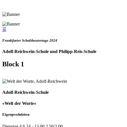
☰
Frankfurter Schultheatertage 2024
Adolf-Reichwein-Schule und Philipp-Reis-Schule
Block 1
Adolf-Reichwein-Schule
»Welt der Worte«
Eigenproduktion
Dienstag 4.6.24 - 13.00 2,50/2,00 