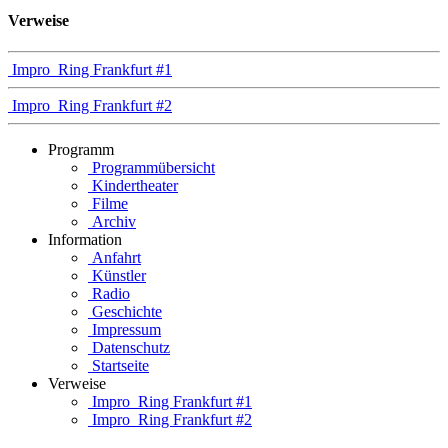
Verweise
Impro_Ring Frankfurt #1
Impro_Ring Frankfurt #2
Programm
Programmübersicht
Kindertheater
Filme
Archiv
Information
Anfahrt
Künstler
Radio
Geschichte
Impressum
Datenschutz
Startseite
Verweise
Impro_Ring Frankfurt #1
Impro_Ring Frankfurt #2