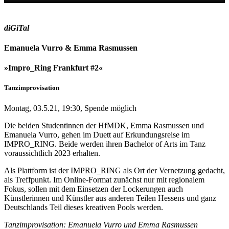
diGiTal
Emanuela Vurro & Emma Rasmussen
»Impro_Ring Frankfurt #2«
Tanzimprovisation
Montag, 03.5.21, 19:30, Spende möglich
Die beiden Studentinnen der HfMDK, Emma Rasmussen und
Emanuela Vurro, gehen im Duett auf Erkundungsreise im
IMPRO_RING. Beide werden ihren Bachelor of Arts im Tanz
voraussichtlich 2023 erhalten.
Als Plattform ist der IMPRO_RING als Ort der Vernetzung gedacht,
als Treffpunkt. Im Online-Format zunächst nur mit regionalem
Fokus, sollen mit dem Einsetzen der Lockerungen auch
Künstlerinnen und Künstler aus anderen Teilen Hessens und ganz
Deutschlands Teil dieses kreativen Pools werden.
Tanzimprovisation: Emanuela Vurro und Emma Rasmussen