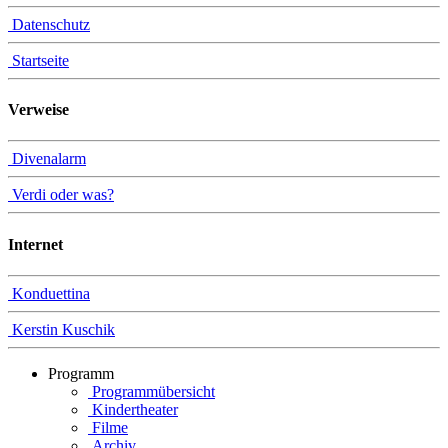
Datenschutz
Startseite
Verweise
Divenalarm
Verdi oder was?
Internet
Konduettina
Kerstin Kuschik
Programm
Programmübersicht
Kindertheater
Filme
Archiv