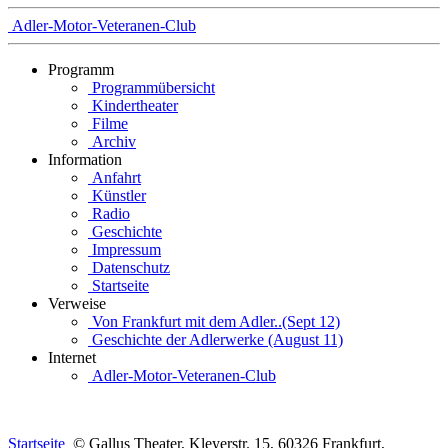
Adler-Motor-Veteranen-Club
Programm
Programmübersicht
Kindertheater
Filme
Archiv
Information
Anfahrt
Künstler
Radio
Geschichte
Impressum
Datenschutz
Startseite
Verweise
Von Frankfurt mit dem Adler..(Sept 12)
Geschichte der Adlerwerke (August 11)
Internet
Adler-Motor-Veteranen-Club
Startseite
© Gallus Theater, Kleyerstr. 15, 60326 Frankfurt,