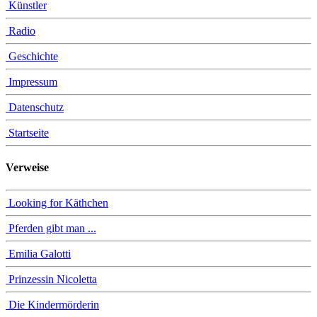
Künstler
Radio
Geschichte
Impressum
Datenschutz
Startseite
Verweise
Looking for Käthchen
Pferden gibt man ...
Emilia Galotti
Prinzessin Nicoletta
Die Kindermörderin