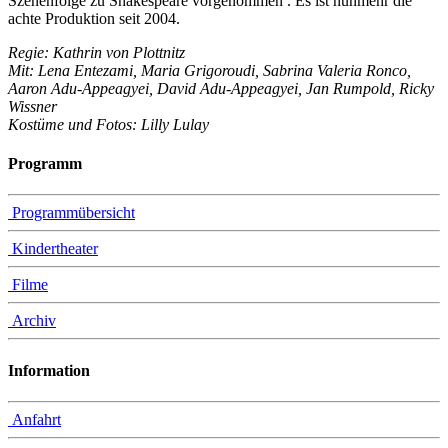
Szenenfolge zu Shakespeare vorgenommen . Es ist nunmehr die
achte Produktion seit 2004.
Regie: Kathrin von Plottnitz
Mit: Lena Entezami, Maria Grigoroudi, Sabrina Valeria Ronco,
Aaron Adu-Appeagyei, David Adu-Appeagyei, Jan Rumpold, Ricky
Wissner
Kostüme und Fotos: Lilly Lulay
Programm
Programmübersicht
Kindertheater
Filme
Archiv
Information
Anfahrt